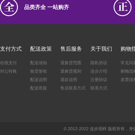
品类齐全 一站购齐
支付方式
配送政策
售后服务
关于我们
购物
在线支付
配送须知
退换货范围
隐私协议
常见问
对公转账
验货签收
退换货规则
连步介绍
购物流
配送说明
退款说明
注册协议
发票须
配送答疑
售后联系方式
联系方式
© 2012-2022 连步现样 版权所有，并