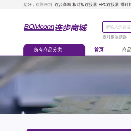
您好，欢迎来到
连步商城-板对板连接器-FPC连接器-排针排
板对板连接器
所有商品分类
首页
商