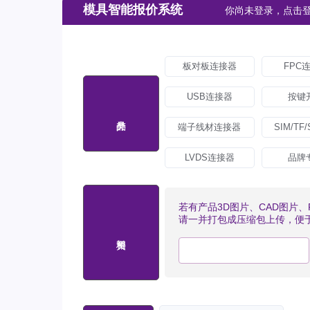
模具智能报价系统
你尚未登录，点击
板对板连接器
FPC
USB连接器
按键
端子线材连接器
SIM/TF
LVDS连接器
品牌
若有产品3D图片、CAD图片
请一并打包成压缩包上传，便