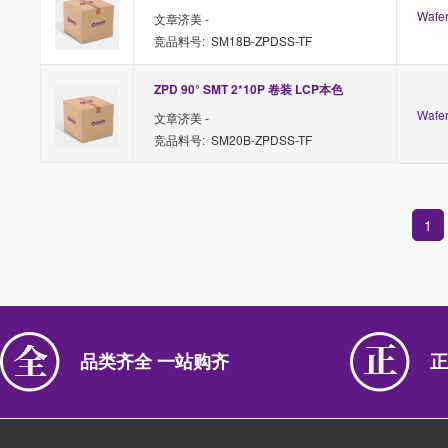
Waf
文章济美 -
竞品料号: SM18B-ZPDSS-TF
ZPD 90° SMT 2*10P 卷装 LCP本色
Waf
文章济美 -
竞品料号: SM20B-ZPDSS-TF
1
品类齐全 一站购齐
正