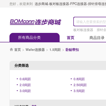
您好，欢迎来到
连步商城-板对板连接器-FPC连接器-排针排母连接器
板对板连接器
排针
所有商品分类
首页
商品目录
首页
>
Wafer连接器
>
1.5间距
>
卧贴带扣

分类筛选
0.6间距
0.8间距
2.0间距
2.50间距
3.0间距
3.5间距