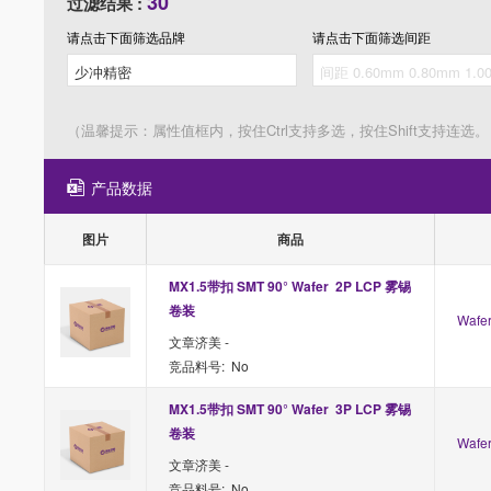
30
过滤结果 :
请点击下面筛选
品牌
请点击下面筛选
间距
（温馨提示：属性值框内，按住Ctrl支持多选，按住Shift支持连选。
产品数据
图片
商品
MX1.5带扣 SMT 90° Wafer  2P LCP 雾锡 
卷装
Waf
文章济美 -
竞品料号: No
MX1.5带扣 SMT 90° Wafer  3P LCP 雾锡 
卷装
Waf
文章济美 -
竞品料号: No