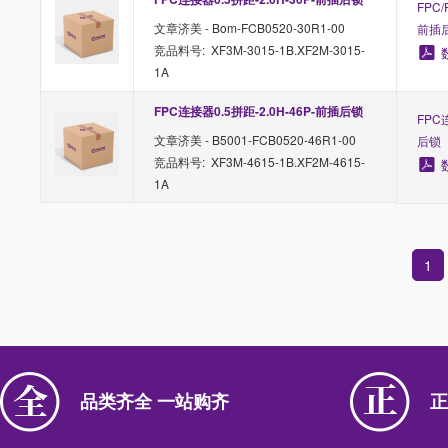
FPC/
文章济美 - Bom-FCB0520-30R1-00
前插
竞品料号: XF3M-3015-1B.XF2M-3015-
1A
FPC连接器0.5拼距-2.0H-46P-前插后锁
FPC
文章济美 - B5001-FCB0520-46R1-00
后锁
竞品料号: XF3M-4615-1B.XF2M-4615-
1A
1
品类齐全 一站购齐
正