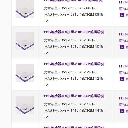
FPC/
文章济美 - Bom-FCB0520-08R1-00
前插
竞品料号: XF3M-0815-1B.XF2M-0815-
1A
FPC连接器-0.5拼距-2.0H-10P前插后锁
FPC/
文章济美 - Bom-FCB0520-10R1-00
前插
竞品料号: XF3M-1015-1B.XF2M-1015-
1A
FPC连接器-0.5拼距-2.0H-12P前插后锁
FPC/
文章济美 - Bom-FCB0520-12R1-00
前插
竞品料号: XF3M-1215-1B.XF2M-1215-
1A
FPC连接器-0.5拼距-2.0H-14P前插后锁
FPC/
文章济美 - Bom-FCB0520-14R1-00
前插
竞品料号: XF3M-1415-1B.XF2M-1415-
1A
FPC连接器-0.5拼距-2.0H-16P前插后锁