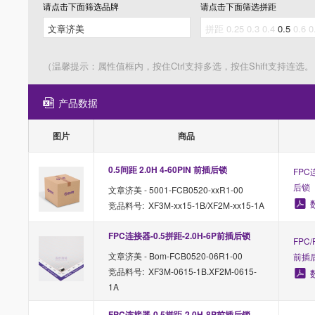
请点击下面筛选
品牌
请点击下面筛选
拼距
（温馨提示：属性值框内，按住Ctrl支持多选，按住Shift支持连选。
产品数据
图片
商品
0.5间距 2.0H 4-60PIN 前插后锁
FPC
后锁
文章济美 - 5001-FCB0520-xxR1-00
竞品料号: XF3M-xx15-1B/XF2M-xx15-1A
FPC连接器-0.5拼距-2.0H-6P前插后锁
FPC/
文章济美 - Bom-FCB0520-06R1-00
前插
竞品料号: XF3M-0615-1B.XF2M-0615-
1A
FPC连接器-0.5拼距-2.0H-8P前插后锁