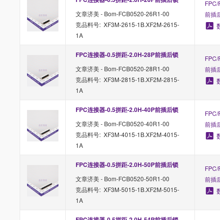
FPC/
文章济美 - Bom-FCB0520-26R1-00
前插
竞品料号: XF3M-2615-1B.XF2M-2615-
1A
FPC连接器-0.5拼距-2.0H-28P前插后锁
FPC/
文章济美 - Bom-FCB0520-28R1-00
前插
竞品料号: XF3M-2815-1B.XF2M-2815-
1A
FPC连接器-0.5拼距-2.0H-40P前插后锁
FPC/
文章济美 - Bom-FCB0520-40R1-00
前插
竞品料号: XF3M-4015-1B.XF2M-4015-
1A
FPC连接器-0.5拼距-2.0H-50P前插后锁
FPC/
文章济美 - Bom-FCB0520-50R1-00
前插
竞品料号: XF3M-5015-1B.XF2M-5015-
1A
FPC连接器-0.5拼距-2.0H-54P前插后锁