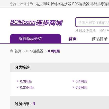
您好，欢迎来到
连步商城-板对板连接器-FPC连接器-排针排母连接器
板对板连接器
排针
所有商品分类
首页
商品目录
首页
>
FPC连接器
>
0.8间距

分类筛选
0.3间距
0.4间距
0.25间距
0.6间距
4
过滤结果 :