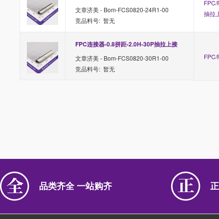
FPC/
文章济美 - Bom-FCS0820-24R1-00
抽拉
竞品料号: 暂无
FPC连接器-0.8拼距-2.0H-30P抽拉上接
FPC/
文章济美 - Bom-FCS0820-30R1-00
竞品料号: 暂无
品类齐全 一站购齐
正