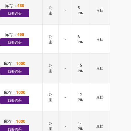
库存：
480
公
5
-
直插
座
PIN
我要购买
库存：
498
公
8
-
直插
座
PIN
我要购买
库存：
1000
公
10
-
直插
座
PIN
我要购买
库存：
1000
公
12
-
直插
座
PIN
我要购买
库存：
1000
公
14
-
直插
座
PIN
我要购买