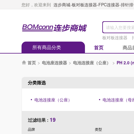
您好，欢迎来到
连步商城-板对板连接器-FPC连接器-排针排母
板对板连接器
所有商品分类
首页
商品
首页
>
电池座连接器
>
电池连接座（公座）
>
PH 2.0

分类筛选
电池连接座（公座）
电池连接座（母
19
过滤结果 :
品牌
类型