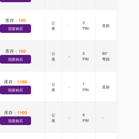
库存：
100
公
3
-
直插
座
PIN
我要购买
库存：
100
公
3
90°
-
座
PIN
弯插
我要购买
库存：
1100
公
7
-
直插
座
PIN
我要购买
库存：
1100
公
9
-
-
座
PIN
我要购买