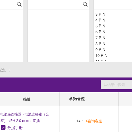
连选。）
单价(含税)
描述
电池座连接器 >电池连接座（公
座） >PH 2.0 (mm）直插
1+：
¥咨询客服
数据手册