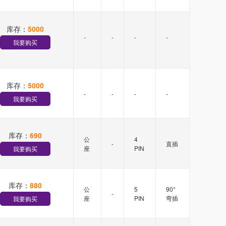
库存：
5000
-
-
-
-
我要购买
库存：
5000
-
-
-
-
我要购买
库存：
690
公
4
-
直插
座
PIN
我要购买
库存：
880
公
5
90°
-
座
PIN
弯插
我要购买