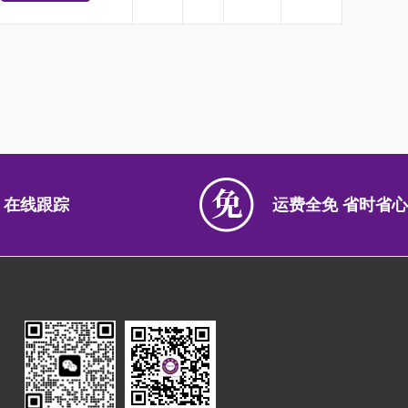
 在线跟踪
运费全免 省时省心