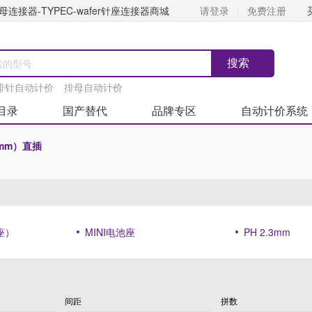
连接器-TYPEC-wafer针座连接器商城
请登录
免费注册
排针自动计价
排母自动计价
目录
国产替代
品牌专区
自动计价系统
 (mm）直插
座）
MINI电池座
PH 2.3mm
间距
拼数