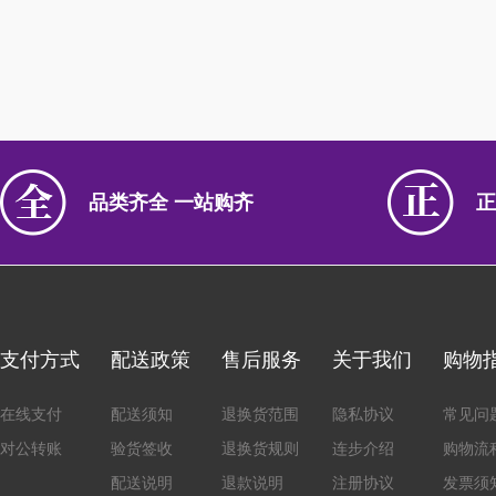
品类齐全 一站购齐
正
支付方式
配送政策
售后服务
关于我们
购物
在线支付
配送须知
退换货范围
隐私协议
常见问
对公转账
验货签收
退换货规则
连步介绍
购物流
配送说明
退款说明
注册协议
发票须