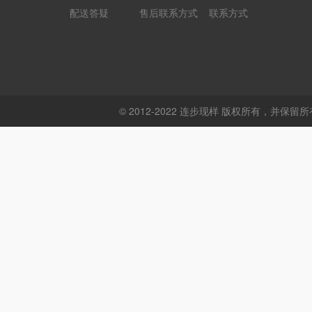
配送答疑
售后联系方式
联系方式
© 2012-2022 连步现样 版权所有，并保留所有