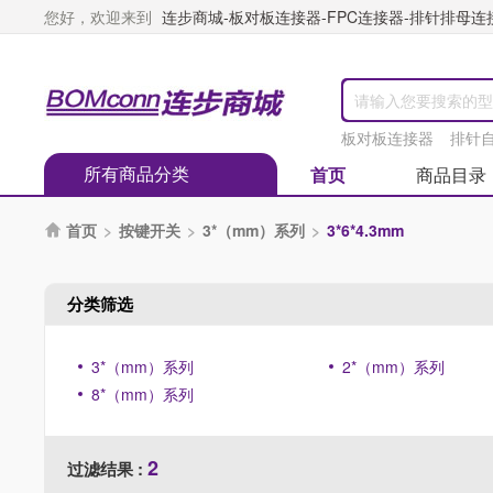
您好，欢迎来到
连步商城-板对板连接器-FPC连接器-排针排母连接器
板对板连接器
排针
所有商品分类
首页
商品目录
首页
>
按键开关
>
3*（mm）系列
>
3*6*4.3mm

分类筛选
3*（mm）系列
2*（mm）系列
8*（mm）系列
2
过滤结果 :