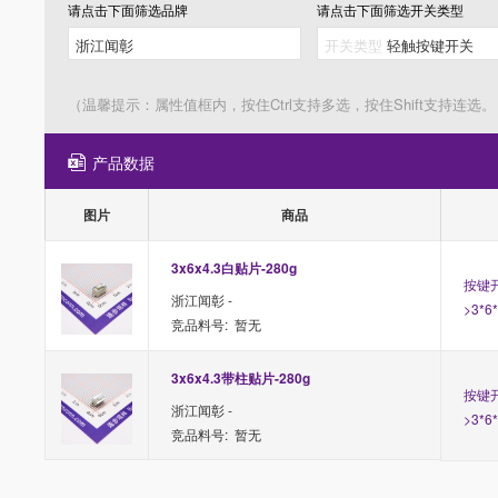
请点击下面筛选
品牌
请点击下面筛选
开关类型
（温馨提示：属性值框内，按住Ctrl支持多选，按住Shift支持连选。
产品数据
图片
商品
3x6x4.3白贴片-280g
按键开
浙江闻彰 -
>3*6
竞品料号: 暂无
3x6x4.3带柱贴片-280g
按键开
浙江闻彰 -
>3*6
竞品料号: 暂无