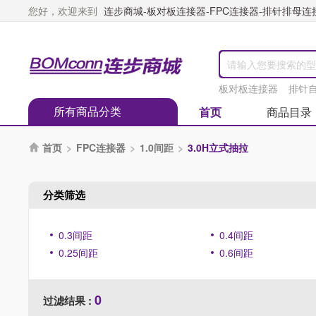
您好，欢迎来到
连步商城-板对板连接器-FPC连接器-排针排母连接器
板对板连接器
排针
所有商品分类
首页
商品目录
首页
>
FPC连接器
>
1.0间距
>
3.0H立式抽拉

分类筛选
0.3间距
0.4间距
0.25间距
0.6间距
0
过滤结果 :