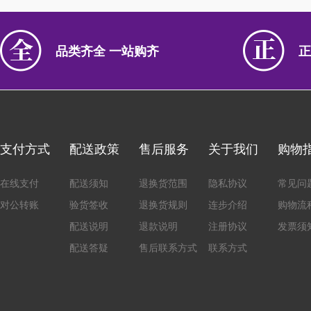
品类齐全 一站购齐
正
支付方式
配送政策
售后服务
关于我们
购物
在线支付
配送须知
退换货范围
隐私协议
常见问
对公转账
验货签收
退换货规则
连步介绍
购物流
配送说明
退款说明
注册协议
发票须
配送答疑
售后联系方式
联系方式