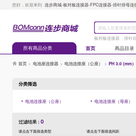
您好，欢迎来到
连步商城-板对板连接器-FPC连接器-排针排母连接器
板对板连接器
排针
所有商品分类
首页
商品目录
首页
>
电池座连接器
>
电池连接座（公座）
>
PH 3.0 (mm）

分类筛选
电池连接座（公座）
电池连接座（母座）
0
过滤结果 :
请点击下面筛选
类型
请点击下面筛选
间距