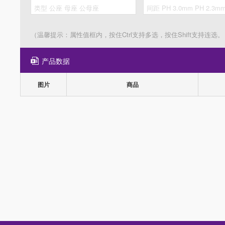
（温馨提示：属性值框内，按住Ctrl支持多选，按住Shift支持连选。
产品数据
图片
商品