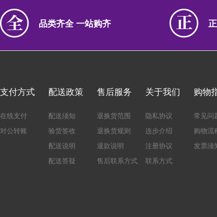
品类齐全 一站购齐
正
支付方式
配送政策
售后服务
关于我们
购物
在线支付
配送须知
退换货范围
隐私协议
常见问
对公转账
验货签收
退换货规则
连步介绍
购物流
配送说明
退款说明
注册协议
发票须
配送答疑
售后联系方式
联系方式