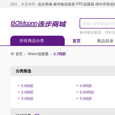
您好，欢迎来到
连步商城-板对板连接器-FPC连接器-排针排母连接器
板对板连接器
排针
所有商品分类
首页
商品目录
首页
>
Wafer连接器
>
5.7间距

分类筛选
0.6间距
0.8间距
2.0间距
2.50间距
3.0间距
3.5间距