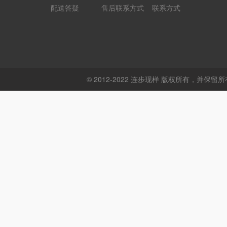
配送答疑
售后联系方式
联系方式
© 2012-2022 连步现样 版权所有，并保留所有