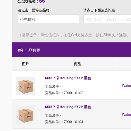
66
过滤结果 :
请点击下面筛选
品牌
请点击下面筛选
间距
（温馨提示：属性值框内，按住Ctrl支持多选，按住Shift支持连选。
产品数据
图片
商品
MX5.7 公Housing 2X1P 黑色
Waf
文章济美 -
竞品料号: 170001-0102
MX5.7 公Housing 2X2P 黑色
Waf
文章济美 -
竞品料号: 170001-0104