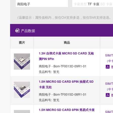
（温馨提示：属性值框内，按住Ctrl支持多选，按住Shift支持连选。
产品数据
图片
商品
1.3H 自弹式卡座 MICRO SD CARD 无检
SIM
测PIN 9Pin
（中
商阳电子 - Bom-TF0013D-09R1-01
竞品料号: 暂无
1.5H MICRO SD CARD 8PIN 抽屉式 SD
SIM
卡座 无柱
（中
商阳电子 - Bom-TF0015D-08R1-01
竞品料号: 暂无
1.5H MICRO SD CARD 8PIN 简易式卡座 
SIM