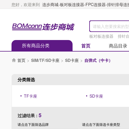
您好，欢迎来到
连步商城-板对板连接器-FPC连接器-排针排母连接器
板对板连接器
排针
所有商品分类
首页
商品目录
首页
>
SIM/TF/SD卡座
>
SD卡座
>
自弹式（中卡）

分类筛选
TF卡座
SD卡座
5
过滤结果 :
请点击下面筛选
品牌
请点击下面筛选
卡座类型