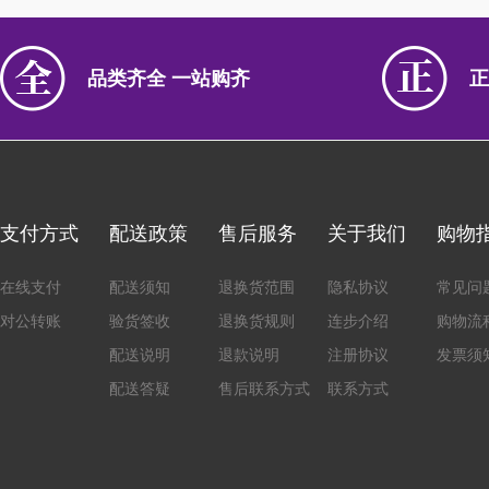
品类齐全 一站购齐
正
支付方式
配送政策
售后服务
关于我们
购物
在线支付
配送须知
退换货范围
隐私协议
常见问
对公转账
验货签收
退换货规则
连步介绍
购物流
配送说明
退款说明
注册协议
发票须
配送答疑
售后联系方式
联系方式