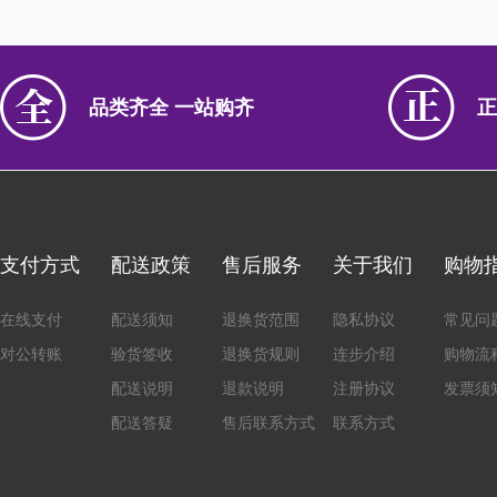
品类齐全 一站购齐
正
支付方式
配送政策
售后服务
关于我们
购物
在线支付
配送须知
退换货范围
隐私协议
常见问
对公转账
验货签收
退换货规则
连步介绍
购物流
配送说明
退款说明
注册协议
发票须
配送答疑
售后联系方式
联系方式