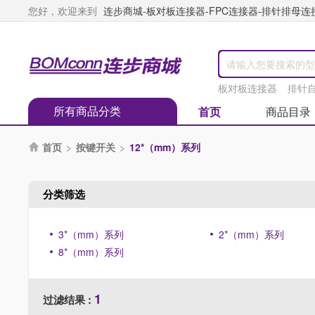
您好，欢迎来到
连步商城-板对板连接器-FPC连接器-排针排母连接器
板对板连接器
排针
所有商品分类
首页
商品目录
首页
>
按键开关
>
12*（mm）系列

分类筛选
3*（mm）系列
2*（mm）系列
8*（mm）系列
1
过滤结果 :