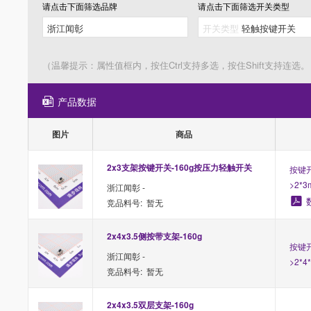
请点击下面筛选
品牌
请点击下面筛选
开关类型
（温馨提示：属性值框内，按住Ctrl支持多选，按住Shift支持连选。
产品数据
图片
商品
2x3支架按键开关-160g按压力轻触开关
按键开
>2*3
浙江闻彰 -
竞品料号: 暂无
2x4x3.5侧按带支架-160g
按键开
浙江闻彰 -
>2*4
竞品料号: 暂无
2x4x3.5双层支架-160g