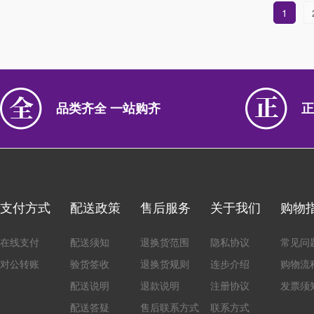
1
品类齐全 一站购齐
正
支付方式
配送政策
售后服务
关于我们
购物
在线支付
配送须知
退换货范围
隐私协议
常见问
对公转账
验货签收
退换货规则
连步介绍
购物流
配送说明
退款说明
注册协议
发票须
配送答疑
售后联系方式
联系方式