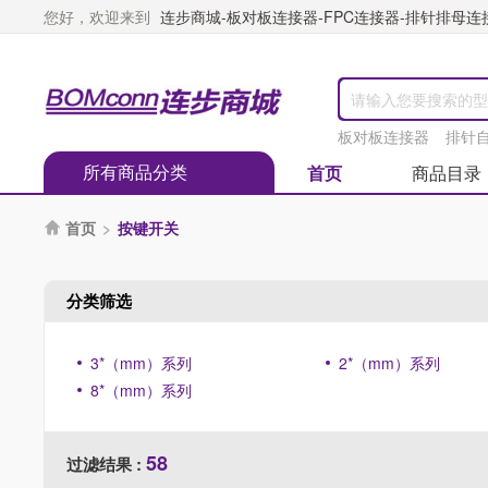
您好，欢迎来到
连步商城-板对板连接器-FPC连接器-排针排母连接器
板对板连接器
排针
所有商品分类
首页
商品目录
首页
>
按键开关

分类筛选
3*（mm）系列
2*（mm）系列
8*（mm）系列
58
过滤结果 :