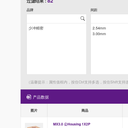
82
过滤结果 :
品牌
间距
（温馨提示：属性值框内，按住Ctrl支持多选，按住Shift支持
产品数据
图片
商品
MX3.0 公Housing 1X2P