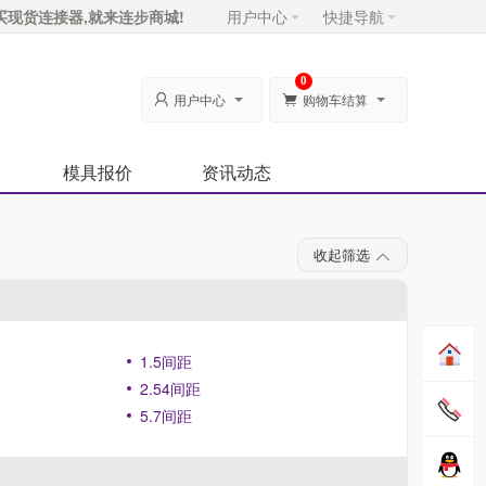
买现货连接器,就来连步商城!
用户中心
快捷导航
0
用户中心
购物车结算


模具报价
资讯动态
收起筛选
1.5间距
2.54间距
5.7间距