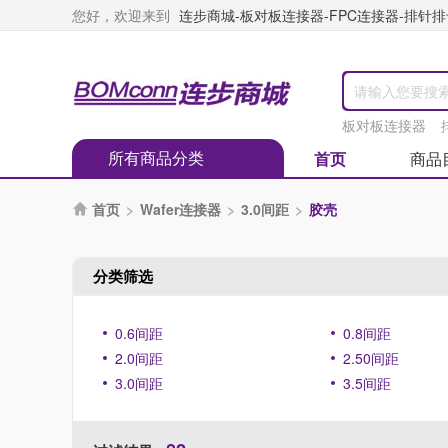
您好，欢迎来到
连步商城-板对板连接器-FPC连接器-排针排母
板对板连接器
所有商品分类
首页
商品
首页
>
Wafer连接器
>
3.0间距
>
胶壳

分类筛选
0.6间距
0.8间距
2.0间距
2.50间距
3.0间距
3.5间距