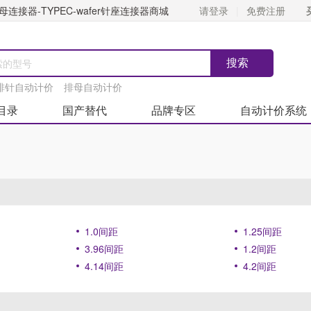
连接器-TYPEC-wafer针座连接器商城
请登录
免费注册
排针自动计价
排母自动计价
目录
国产替代
品牌专区
自动计价系统
1.0间距
1.25间距
3.96间距
1.2间距
4.14间距
4.2间距