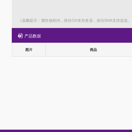
（温馨提示：属性值框内，按住Ctrl支持多选，按住Shift支持连选。
产品数据
图片
商品