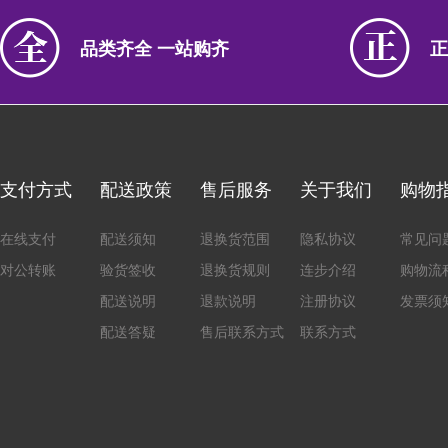
品类齐全 一站购齐
正
支付方式
配送政策
售后服务
关于我们
购物
在线支付
配送须知
退换货范围
隐私协议
常见问
对公转账
验货签收
退换货规则
连步介绍
购物流
配送说明
退款说明
注册协议
发票须
配送答疑
售后联系方式
联系方式