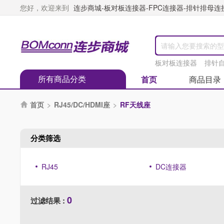
您好，欢迎来到
连步商城-板对板连接器-FPC连接器-排针排母连接器
板对板连接器
排针
所有商品分类
首页
商品目录
首页
>
RJ45/DC/HDMI座
>
RF天线座

分类筛选
RJ45
DC连接器
0
过滤结果 :