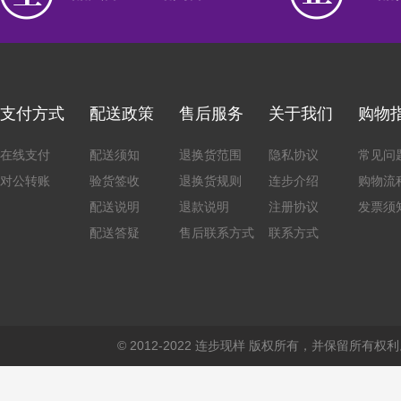
支付方式
配送政策
售后服务
关于我们
购物
在线支付
配送须知
退换货范围
隐私协议
常见问
对公转账
验货签收
退换货规则
连步介绍
购物流
配送说明
退款说明
注册协议
发票须
配送答疑
售后联系方式
联系方式
© 2012-2022 连步现样 版权所有，并保留所有权利。 