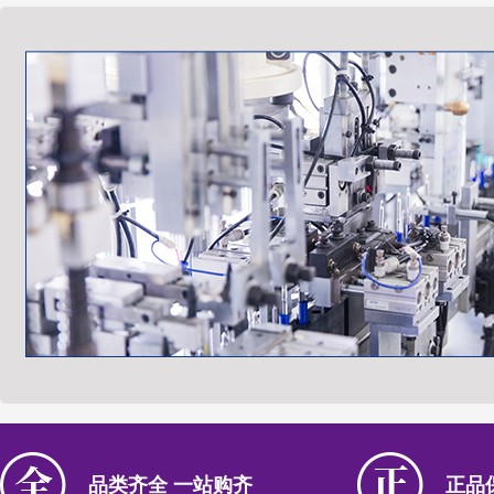
品类齐全 一站购齐
正品