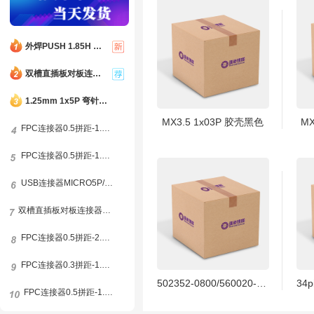
外焊PUSH 1.85H TF-FLASH 9PIN MICRO SD CARD CONN自弹双压片
双槽直插板对板连接器0.8间距12P(2*6) 合高4.0H 公高1.0H 母高3.0H
1.25mm 1x5P 弯针插件 母座 米色
MX3.5 1x03P 胶壳黑色
MX
FPC连接器0.5拼距-1.0H-8P-前插后锁
FPC连接器0.5拼距-1.8H-68P-翻盖下接
USB连接器MICRO5P/FB反向牛角1.6
双槽直插板对板连接器0.8间距20P(2*10) 合高5.0H 公高1.0H 母高4.0H
FPC连接器0.5拼距-2.0H-10P-抽拉下接
FPC连接器0.3拼距-1.0H-45P-翻盖下接
502352-0800/560020--0800
FPC连接器0.5拼距-1.0H-6P-前插后锁