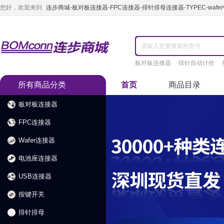
您好，欢迎来到
连步商城-板对板连接器-FPC连接器-排针排母连接器-TYPEC-waf
板对板连接器
排针自动计价
所有商品分类
首页
商品目录
板对板连接器
FPC连接器
Wafer连接器
电池座连接器
USB连接器
按键开关
排针排母