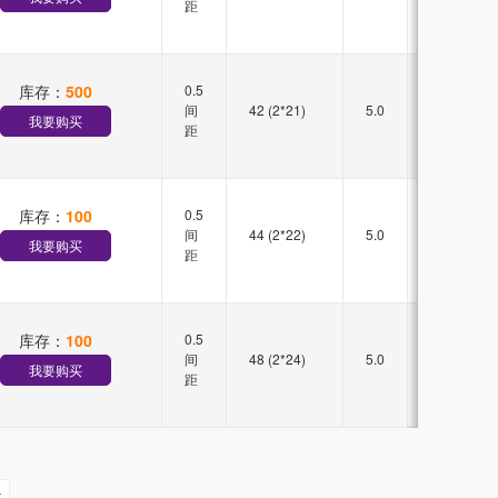
距
库存：
500
0.5
双槽
间
42 (2*21)
5.0
直插
我要购买
距
库存：
100
0.5
双槽
间
44 (2*22)
5.0
直插
我要购买
距
库存：
100
0.5
双槽
间
48 (2*24)
5.0
直插
我要购买
距