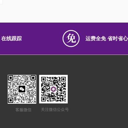
 在线跟踪
运费全免 省时省心
关注微信公众号
客服微信