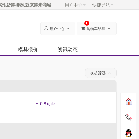
买现货连接器,就来连步商城!
用户中心
快捷导航
0
用户中心
购物车结算


模具报价
资讯动态
收起筛选
0.8间距