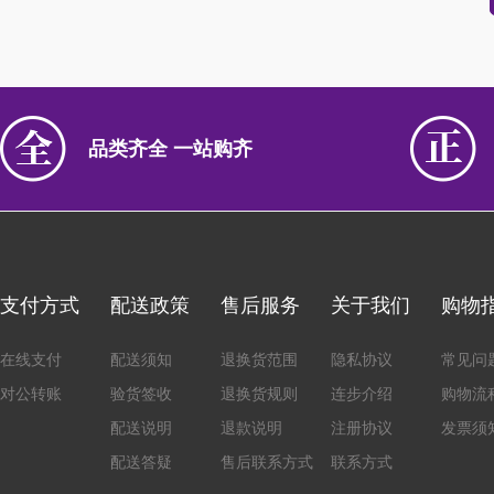
品类齐全 一站购齐
支付方式
配送政策
售后服务
关于我们
购物
在线支付
配送须知
退换货范围
隐私协议
常见问
对公转账
验货签收
退换货规则
连步介绍
购物流
配送说明
退款说明
注册协议
发票须
配送答疑
售后联系方式
联系方式