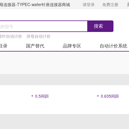
连接器-TYPEC-wafer针座连接器商城
请登录
免费注册
排针自动计价
排母自动计价
目录
国产替代
品牌专区
自动计价系统
0.5间距
0.635间距