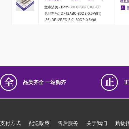
槽直
文章济美 - Bom-BDF0550-80M/F-00
竞品料号: DF12ABC-80DS-0.5V(81)
(86).DF12BED(5.0)-80DP-0.5V(8
品类齐全 一站购齐
正
支付方式
配送政策
售后服务
关于我们
购物