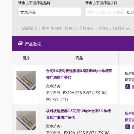
请点击下面筛选
品牌
请点击下面筛选
拼距
（温馨提示：属性值框内，按住Ctrl支持多选，按住Shift支持连选。
产品数据
图片
商品
合高5.0板对板连接器0.5间距96pin单槽直
板对板
插广濑国产替代
槽直
文章济美 -
竞品料号: FX10A-96S-SV(71)/FX10A-
96P-SV（71）
板对板连接器0.5间距120pin合高5.0单槽
板对板
直插广濑国产替代
槽直
文章济美 -
竞品料号: FX10A-120S-SV(71)/FX10A-