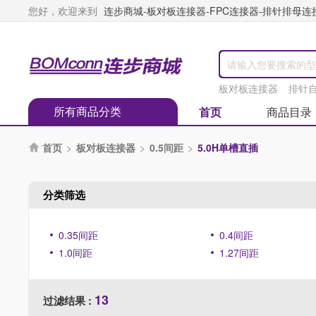
您好，欢迎来到
连步商城-板对板连接器-FPC连接器-排针排母连接器
板对板连接器
排针
所有商品分类
首页
商品目录
首页
>
板对板连接器
>
0.5间距
>
5.0H单槽直插

分类筛选
0.35间距
0.4间距
1.0间距
1.27间距
13
过滤结果 :