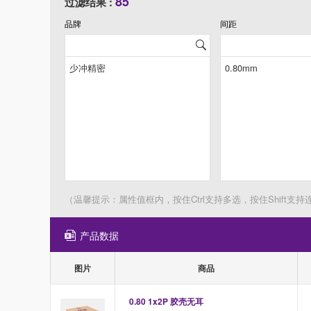
85
过滤结果 :
品牌
间距
（温馨提示：属性值框内，按住Ctrl支持多选，按住Shift支持
产品数据
图片
商品
0.80 1x2P 胶壳无耳