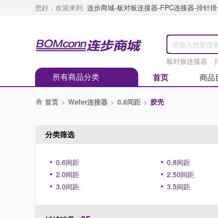
您好，欢迎来到
连步商城-板对板连接器-FPC连接器-排针排母
板对板连接器
所有商品分类
首页
商品
首页
>
Wafer连接器
>
0.8间距
>
胶壳

分类筛选
0.6间距
0.8间距
2.0间距
2.50间距
3.0间距
3.5间距