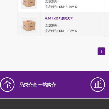
文章济美 -
竞品料号: SUHR-20V-S
0.80 1x22P 胶壳无耳
文章济美 -
竞品料号: SUHR-22V-S
1
品类齐全 一站购齐