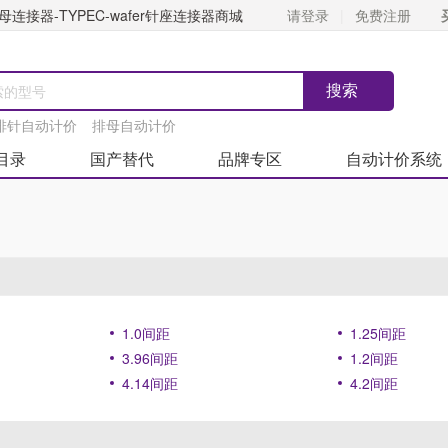
连接器-TYPEC-wafer针座连接器商城
请登录
免费注册
排针自动计价
排母自动计价
目录
国产替代
品牌专区
自动计价系统
1.0间距
1.25间距
3.96间距
1.2间距
4.14间距
4.2间距