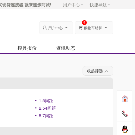
买现货连接器,就来连步商城!
用户中心
快捷导航
0
用户中心
购物车结算


模具报价
资讯动态
收起筛选
1.5间距
2.54间距
5.7间距