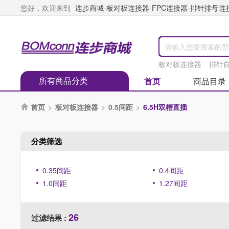
您好，欢迎来到
连步商城-板对板连接器-FPC连接器-排针排母连接器
板对板连接器
排针
所有商品分类
首页
商品目录
首页
>
板对板连接器
>
0.5间距
>
6.5H双槽直插

分类筛选
0.35间距
0.4间距
1.0间距
1.27间距
26
过滤结果 :