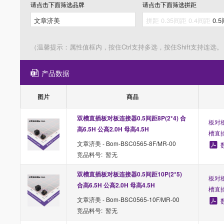
请点击下面筛选
品牌
请点击下面筛选
拼距
（温馨提示：属性值框内，按住Ctrl支持多选，按住Shift支持连选。
产品数据
图片
商品
双槽直插板对板连接器0.5间距8P(2*4) 合
板对板
高6.5H 公高2.0H 母高4.5H
槽直
文章济美 - Bom-BSC0565-8F/MR-00
竞品料号: 暂无
双槽直插板对板连接器0.5间距10P(2*5) 
板对板
合高6.5H 公高2.0H 母高4.5H
槽直
文章济美 - Bom-BSC0565-10F/MR-00
竞品料号: 暂无