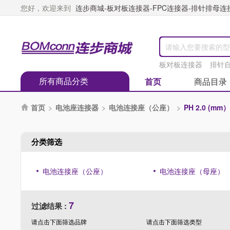
您好，欢迎来到
连步商城-板对板连接器-FPC连接器-排针排母连接器
板对板连接器
排针
所有商品分类
首页
商品目录
首页
>
电池座连接器
>
电池连接座（公座）
>
PH 2.0 (m

分类筛选
电池连接座（公座）
电池连接座（母座）
7
过滤结果 :
请点击下面筛选
品牌
请点击下面筛选
类型