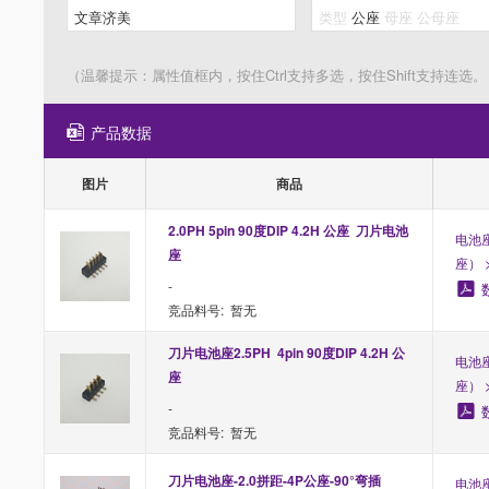
（温馨提示：属性值框内，按住Ctrl支持多选，按住Shift支持连选。
产品数据
图片
商品
2.0PH 5pin 90度DIP 4.2H 公座  刀片电池
电池
座
座） 
-
竞品料号: 暂无
刀片电池座2.5PH  4pin 90度DIP 4.2H 公
电池
座
座） 
-
竞品料号: 暂无
刀片电池座-2.0拼距-4P公座-90°弯插
电池