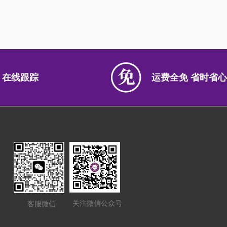
 在线跟踪
运费全免 省时省心
关注微信公众号
客服微信