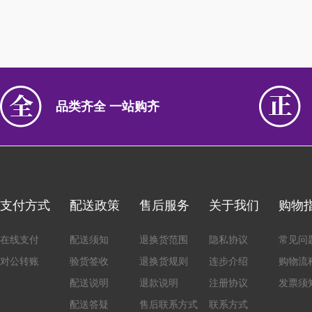
品类齐全 一站购齐
支付方式
配送政策
售后服务
关于我们
购物
在线支付
配送须知
退换货范围
隐私协议
常见问
对公转账
验货签收
退换货规则
连步介绍
购物流
配送说明
退款说明
注册协议
发票须
配送答疑
售后联系方式
联系方式