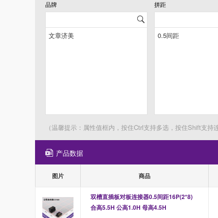
品牌
拼距
（温馨提示：属性值框内，按住Ctrl支持多选，按住Shift支持
产品数据
图片
商品
双槽直插板对板连接器0.5间距16P(2*8) 
合高5.5H 公高1.0H 母高4.5H