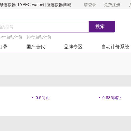
连接器-TYPEC-wafer针座连接器商城
请登录
免费注册
排针自动计价
排母自动计价
目录
国产替代
品牌专区
自动计价系统
0.5间距
0.635间距