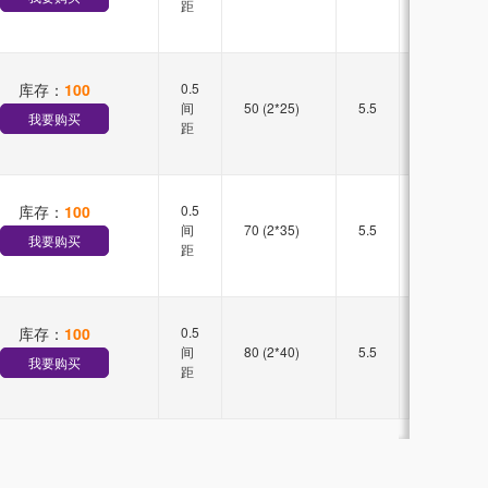
距
库存：
100
0.5
双槽
间
50 (2*25)
5.5
直插
我要购买
距
库存：
100
0.5
双槽
间
70 (2*35)
5.5
直插
我要购买
距
库存：
100
0.5
双槽
间
80 (2*40)
5.5
直插
我要购买
距