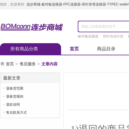
您好，欢迎来到
连步商城-板对板连接器-FPC连接器-排针排母连接器-TYPEC-waf
板对板连接器
排针自动计价
所有商品分类
首页
商品目录

首页
>
售后服务
>
文章内容
最新文章
退换货范围

退换货规则

退款说明

售后联系方式
