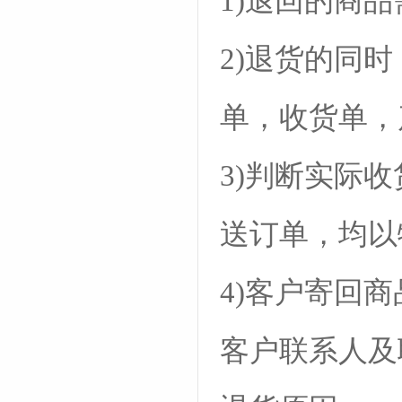
1)退回的商
2)退货的同
单，收货单，
3)判断实际
送订单，均以
4)客户寄回
客户联系人及