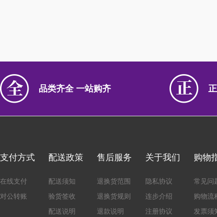
品类齐全 一站购齐
正
支付方式
配送政策
售后服务
关于我们
购物
在线支付
配送须知
退换货范围
隐私协议
常见问
对公转账
验货签收
退换货规则
连步介绍
购物流
配送说明
退款说明
注册协议
发票须