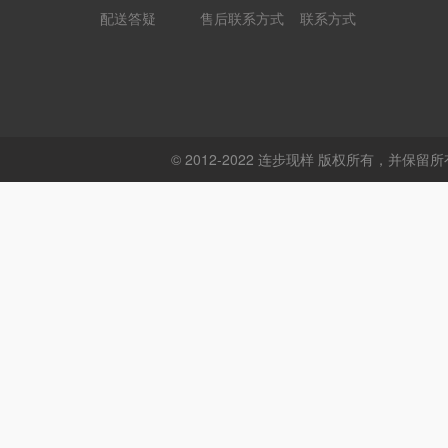
配送答疑
售后联系方式
联系方式
© 2012-2022 连步现样 版权所有，并保留所有