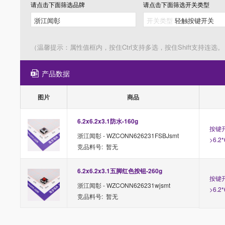
请点击下面筛选
品牌
请点击下面筛选
开关类型
（温馨提示：属性值框内，按住Ctrl支持多选，按住Shift支持连选。
产品数据
图片
商品
6.2x6.2x3.1防水-160g
按键开
浙江闻彰 - WZCONN626231FSBJsmt
>6.2
竞品料号: 暂无
6.2x6.2x3.1五脚红色按钮-260g
按键开
浙江闻彰 - WZCONN626231wjsmt
>6.2
竞品料号: 暂无