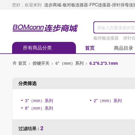
您好，欢迎来到
连步商城-板对板连接器-FPC连接器-排针排母连接器
板对板连接器
排针
所有商品分类
首页
商品目录
首页
>
按键开关
>
6*（mm）系列
>
6.2*6.2*3.1mm

分类筛选
3*（mm）系列
2*（mm）系列
8*（mm）系列
2
过滤结果 :