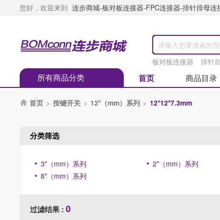
您好，欢迎来到
连步商城-板对板连接器-FPC连接器-排针排母连接器
板对板连接器
排针
所有商品分类
首页
商品目录
首页
>
按键开关
>
12*（mm）系列
>
12*12*7.3mm

分类筛选
3*（mm）系列
2*（mm）系列
8*（mm）系列
0
过滤结果 :