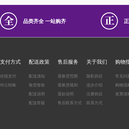
品类齐全 一站购齐
正
支付方式
配送政策
售后服务
关于我们
购物
在线支付
配送须知
退换货范围
隐私协议
常见问
对公转账
验货签收
退换货规则
连步介绍
购物流
配送说明
退款说明
注册协议
发票须
配送答疑
售后联系方式
联系方式