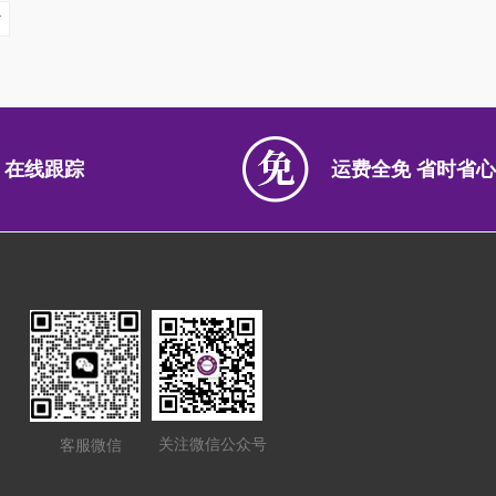
 在线跟踪
运费全免 省时省心
关注微信公众号
客服微信