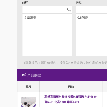
品牌
拼距
（温馨提示：属性值框内，按住Ctrl支持多选，按住Shift支持
产品数据
图片
商品
双槽直插板对板连接器0.8间距8P(2*4) 合
高5.0H 公高1.0H 母高4.0H