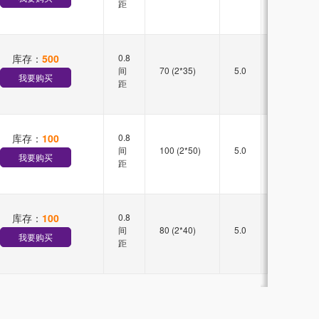
距
库存：
500
0.8
双槽
间
70 (2*35)
5.0
直插
我要购买
距
库存：
100
0.8
双槽
间
100 (2*50)
5.0
直插
我要购买
距
库存：
100
0.8
双槽
间
80 (2*40)
5.0
直插
我要购买
距