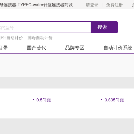
连接器-TYPEC-wafer针座连接器商城
请登录
免费注册
排针自动计价
排母自动计价
目录
国产替代
品牌专区
自动计价系统
0.5间距
0.635间距