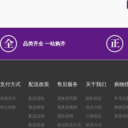
品类齐全 一站购齐
支付方式
配送政策
售后服务
关于我们
购物
在线支付
配送须知
退换货范围
隐私协议
常见问
对公转账
验货签收
退换货规则
连步介绍
购物流
配送说明
退款说明
注册协议
发票须
配送答疑
售后联系方式
联系方式