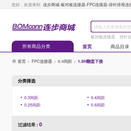
您好，欢迎来到
连步商城-板对板连接器-FPC连接器-排针排母连接器
板对板连接器
排针
所有商品分类
首页
商品目录
首页
>
FPC连接器
>
0.4间距
>
1.5H翻盖下接

分类筛选
0.3间距
0.4间距
0.25间距
0.6间距
0
过滤结果 :