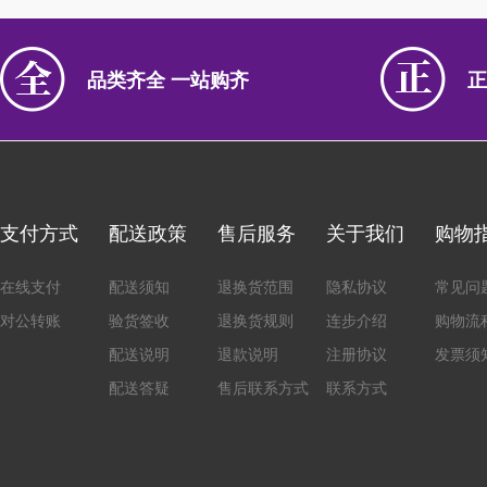
品类齐全 一站购齐
正
支付方式
配送政策
售后服务
关于我们
购物
在线支付
配送须知
退换货范围
隐私协议
常见问
对公转账
验货签收
退换货规则
连步介绍
购物流
配送说明
退款说明
注册协议
发票须
配送答疑
售后联系方式
联系方式