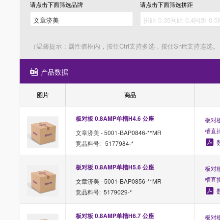
请点击下面筛选
品牌
请点击下面筛选
拼距
（温馨提示：属性值框内，按住Ctrl支持多选，按住Shift支持连选。
产品数据
图片
商品
板对板 0.8AMP单槽H4.6 公座 
板对板
槽直
文章济美 - 5001-BAP0846-**MR
竞品料号: 5177984-*
板对板 0.8AMP单槽H5.6 公座 
板对板
槽直
文章济美 - 5001-BAP0856-**MR
竞品料号: 5179029-*
板对板 0.8AMP单槽H6.7 公座
板对板