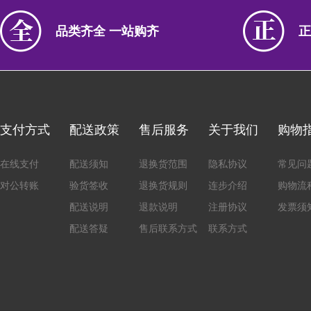
品类齐全 一站购齐
正
支付方式
配送政策
售后服务
关于我们
购物
在线支付
配送须知
退换货范围
隐私协议
常见问
对公转账
验货签收
退换货规则
连步介绍
购物流
配送说明
退款说明
注册协议
发票须
配送答疑
售后联系方式
联系方式