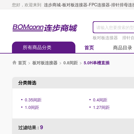
您好，欢迎来到
连步商城-板对板连接器-FPC连接器-排针排母连接器
板对板连接器
排针
所有商品分类
首页
商品目录
首页
>
板对板连接器
>
0.8间距
>
5.0H单槽直插

分类筛选
0.35间距
0.4间距
1.0间距
1.27间距
9
过滤结果 :