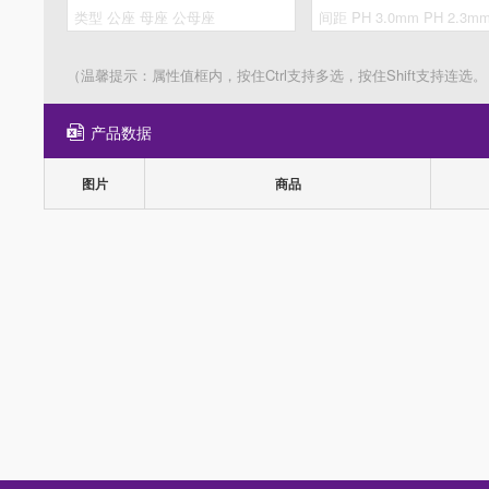
（温馨提示：属性值框内，按住Ctrl支持多选，按住Shift支持连选。
产品数据
图片
商品