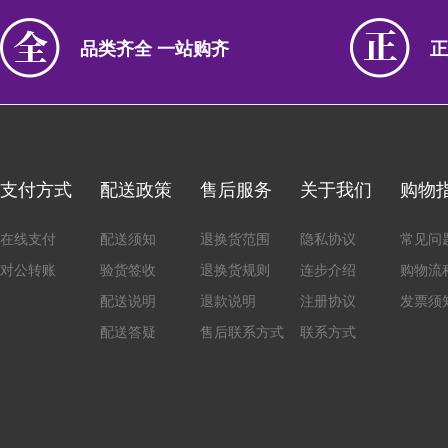
品类齐全 一站购齐
正
支付方式
配送政策
售后服务
关于我们
购物
在线支付
配送须知
退换货范围
隐私协议
常见问
对公转账
验货签收
退换货规则
连步介绍
购物流
配送说明
退款说明
注册协议
发票须
配送答疑
售后联系方式
联系方式