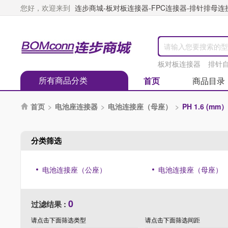
您好，欢迎来到
连步商城-板对板连接器-FPC连接器-排针排母连接器
板对板连接器
排针
所有商品分类
首页
商品目录
首页
>
电池座连接器
>
电池连接座（母座）
>
PH 1.6 (mm）

分类筛选
电池连接座（公座）
电池连接座（母座）
0
过滤结果 :
请点击下面筛选
类型
请点击下面筛选
间距