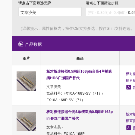
请点击下面筛选
品牌
请点击下面筛选
拼距
（温馨提示：属性值框内，按住Ctrl支持多选，按住Shift支持连选。
产品数据
图片
商品
板对板连接器0.5间距168pin合高4单槽直
板对板
插HRS广濑国产替代
槽直
文章济美 -
竞品料号: FX10A-168S-SV（71）/
FX10A-168P-SV（71）
板对板连接器合高5单槽直插0.5间距168p
板对板
inHRS广濑国产替代
槽直
文章济美 -
竞品料号: FX10A-168P-