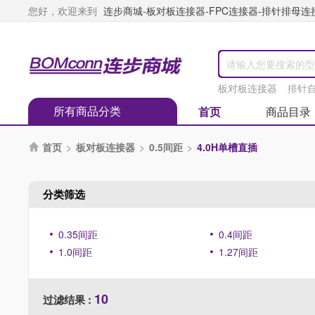
您好，欢迎来到
连步商城-板对板连接器-FPC连接器-排针排母连接器
板对板连接器
排针
所有商品分类
首页
商品目录
首页
>
板对板连接器
>
0.5间距
>
4.0H单槽直插

分类筛选
0.35间距
0.4间距
1.0间距
1.27间距
10
过滤结果 :