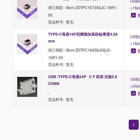
USB
浙江闻彰 - Bom-ZDTPC16735SJC-16R1-
>16p
00
竞品料号: 暂无
TYPE-C母座16P四脚插加高卧贴厚度4.58
USB
mm
>16p
浙江闻彰 - Bom-ZDTPC16458JGSJC-
16R1-00
竞品料号: 暂无
USB -TYPE-C母座24P   C F 双排 沉板0.8 
USB
CONN
>24p
-
竞品料号: 暂无
1