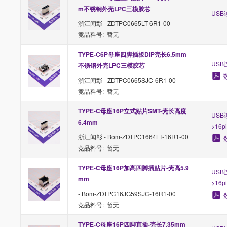
m不锈钢外壳LPC三模胶芯
USB连
浙江闻彰 - ZDTPC0665LT-6R1-00
竞品料号: 暂无
TYPE-C6P母座四脚插板DIP壳长6.5mm
USB连
不锈钢外壳LPC三模胶芯
浙江闻彰 - ZDTPC0665SJC-6R1-00
竞品料号: 暂无
TYPE-C母座16P立式贴片SMT-壳长高度
USB
6.4mm
>16p
浙江闻彰 - Bom-ZDTPC1664LT-16R1-00
竞品料号: 暂无
TYPE-C母座16P加高四脚插贴片-壳高5.9
USB
mm
>16p
- Bom-ZDTPC16JG59SJC-16R1-00
竞品料号: 暂无
TYPE-C母座16P四脚直插-壳长7.35mm