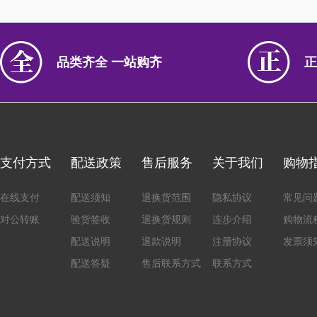
品类齐全 一站购齐
正
支付方式
配送政策
售后服务
关于我们
购物
在线支付
配送须知
退换货范围
隐私协议
常见问
对公转账
验货签收
退换货规则
连步介绍
购物流
配送说明
退款说明
注册协议
发票须
配送答疑
售后联系方式
联系方式