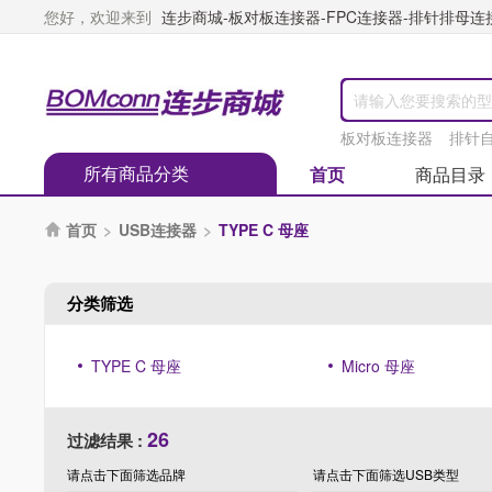
您好，欢迎来到
连步商城-板对板连接器-FPC连接器-排针排母连接器
板对板连接器
排针
所有商品分类
首页
商品目录
首页
>
USB连接器
>
TYPE C 母座

分类筛选
TYPE C 母座
Micro 母座
26
过滤结果 :
请点击下面筛选
品牌
请点击下面筛选
USB类型