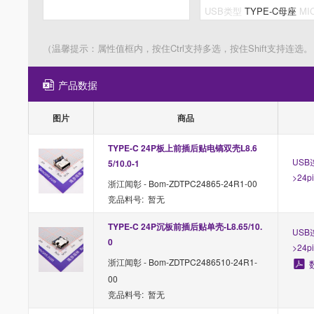
（温馨提示：属性值框内，按住Ctrl支持多选，按住Shift支持连选。
产品数据
图片
商品
TYPE-C 24P板上前插后贴电镐双壳L8.6
USB
5/10.0-1
>24p
浙江闻彰 - Bom-ZDTPC24865-24R1-00
竞品料号: 暂无
TYPE-C 24P沉板前插后贴单壳-L8.65/10.
USB
0
>24p
浙江闻彰 - Bom-ZDTPC2486510-24R1-
00
竞品料号: 暂无