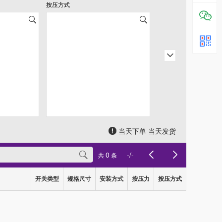
按压方式
当天下单 当天发货
0
-
/
-
共
条
开关类型
规格尺寸
安装方式
按压力
按压方式