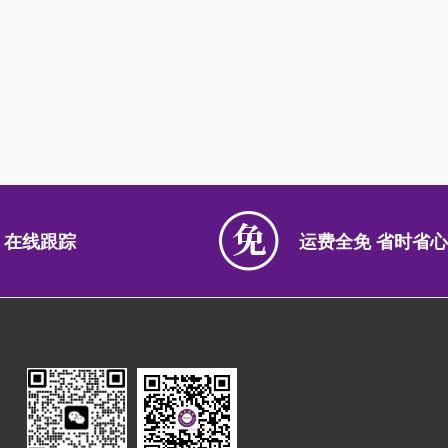
 在线跟踪
运费全免 省时省心