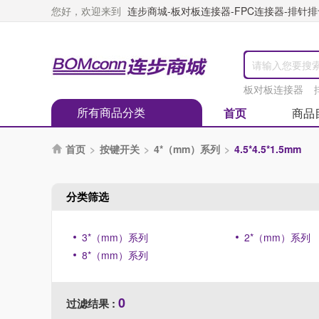
您好，欢迎来到
连步商城-板对板连接器-FPC连接器-排针排母
板对板连接器
所有商品分类
首页
商品
首页
>
按键开关
>
4*（mm）系列
>
4.5*4.5*1.5mm

分类筛选
3*（mm）系列
2*（mm）系列
8*（mm）系列
0
过滤结果 :