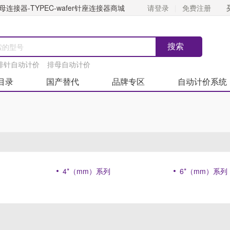
连接器-TYPEC-wafer针座连接器商城
请登录
免费注册
排针自动计价
排母自动计价
目录
国产替代
品牌专区
自动计价系统
4*（mm）系列
6*（mm）系列