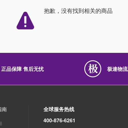
抱歉，没有找到相关的商品
正品保障 售后无忧
极連物流
指南
全球服务热线
400-876-6261
题