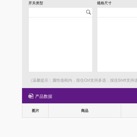
开关类型
规格尺寸
（温馨提示：属性值框内，按住Ctrl支持多选，按住Shift支持
产品数据
图片
商品