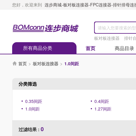
您好，欢迎来到
连步商城-板对板连接器-FPC连接器-排针排母连接器
板对板连接器
排针
所有商品分类
首页
商品目录
首页
>
板对板连接器
>
1.0间距

分类筛选
0.35间距
0.4间距
1.0间距
1.27间距
0
过滤结果 :