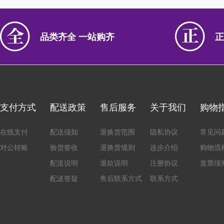
品类齐全 一站购齐
正
支付方式
配送政策
售后服务
关于我们
购物
在线支付
配送须知
退换货范围
隐私协议
常见问
对公转账
验货签收
退换货规则
连步介绍
购物流
配送说明
退款说明
注册协议
发票须
配送答疑
售后联系方式
联系方式