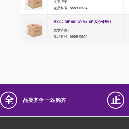
文章济美 -
竞品料号: 5559-05A4
MX4.2 DIP 90° Wafer  6P 实心针带柱
文章济美 -
竞品料号: 5559-06A4
品类齐全 一站购齐