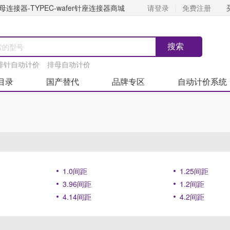
连接器-TYPEC-wafer针座连接器商城
请登录
免费注册
排针自动计价
排母自动计价
目录
国产替代
品牌专区
自动计价系统
1.0间距
1.25间距
3.96间距
1.2间距
4.14间距
4.2间距