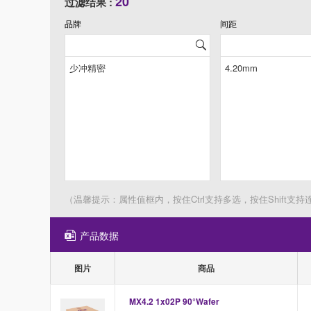
20
过滤结果 :
品牌
间距
（温馨提示：属性值框内，按住Ctrl支持多选，按住Shift支持
产品数据
图片
商品
MX4.2 1x02P 90°Wafer 