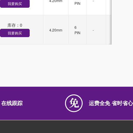
4.20mm
-
锁
PIN
我要购买
扣
库存：
0
有
6
4.20mm
-
锁
PIN
我要购买
扣
 在线跟踪
运费全免 省时省心