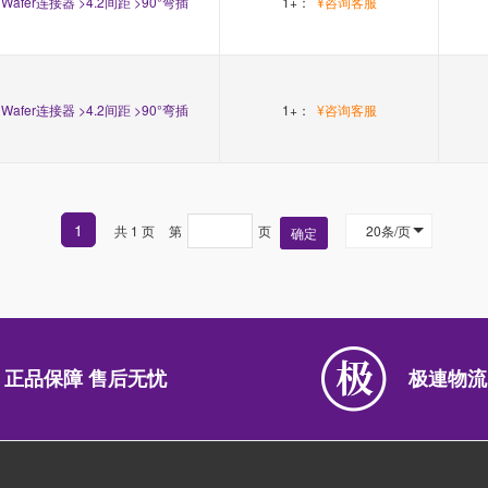
Wafer连接器 >4.2间距 >90°弯插
1+：
¥咨询客服
Wafer连接器 >4.2间距 >90°弯插
1+：
¥咨询客服
1
共 1 页
第
页
20条/页
确定
正品保障 售后无忧
极連物流