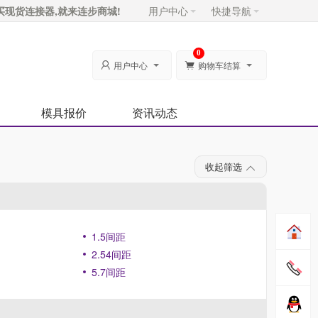
买现货连接器,就来连步商城!
用户中心
快捷导航
0
用户中心
购物车结算


模具报价
资讯动态
收起筛选
1.5间距
2.54间距
5.7间距