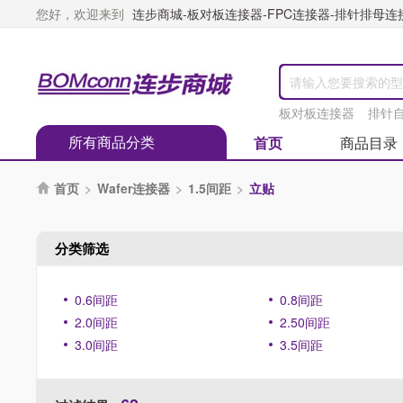
您好，欢迎来到
连步商城-板对板连接器-FPC连接器-排针排母连接器
板对板连接器
排针
所有商品分类
首页
商品目录
首页
>
Wafer连接器
>
1.5间距
>
立贴

分类筛选
0.6间距
0.8间距
2.0间距
2.50间距
3.0间距
3.5间距