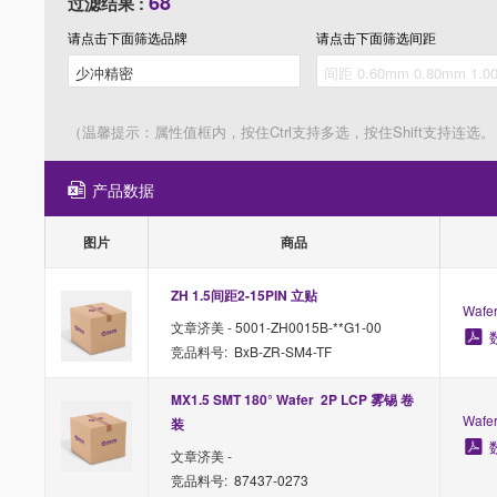
68
过滤结果 :
请点击下面筛选
品牌
请点击下面筛选
间距
（温馨提示：属性值框内，按住Ctrl支持多选，按住Shift支持连选。
产品数据
图片
商品
ZH 1.5间距2-15PIN 立贴
Waf
文章济美 - 5001-ZH0015B-**G1-00
竞品料号: BxB-ZR-SM4-TF
MX1.5 SMT 180° Wafer  2P LCP 雾锡 卷
Waf
装
文章济美 -
竞品料号: 87437-0273