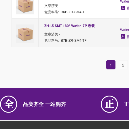
Waf
文章济美 -
竞品料号: B6B-ZR-SM4-TF
ZH1.5 SMT 180° Wafer  7P 卷装
Waf
文章济美 -
竞品料号: B7B-ZR-SM4-TF
1
2
品类齐全 一站购齐
正