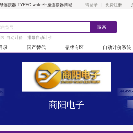
连接器-TYPEC-wafer针座连接器商城
请登录
免费注册
排针自动计价
排母自动计价
目录
国产替代
品牌专区
自动计价系统
商阳电子