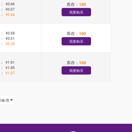
库存：
100
+：
¥0.66
+：
¥0.57
我要购买
+：
¥0.44
库存：
100
+：
¥0.59
+：
¥0.51
我要购买
+：
¥0.39
库存：
100
+：
¥1.91
+：
¥1.65
我要购买
+：
¥1.27
0条/页