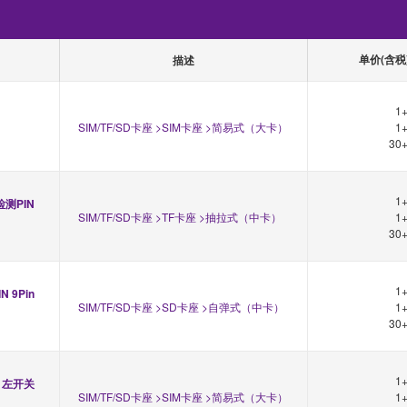
单价(含税
描述
1
SIM/TF/SD卡座 >SIM卡座 >简易式（大卡）
1
30
1
检测PIN
SIM/TF/SD卡座 >TF卡座 >抽拉式（中卡）
1
30
1
 9Pin
SIM/TF/SD卡座 >SD卡座 >自弹式（中卡）
1
30
1
in 左开关
SIM/TF/SD卡座 >SIM卡座 >简易式（大卡）
1