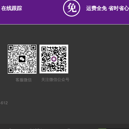
 在线跟踪
运费全免 省时省心
关注微信公众号
客服微信
612