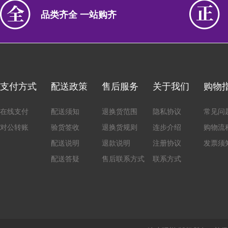
品类齐全 一站购齐
支付方式
配送政策
售后服务
关于我们
购物
在线支付
配送须知
退换货范围
隐私协议
常见问
对公转账
验货签收
退换货规则
连步介绍
购物流
配送说明
退款说明
注册协议
发票须
配送答疑
售后联系方式
联系方式