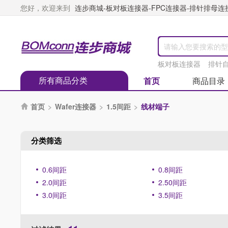
您好，欢迎来到
连步商城-板对板连接器-FPC连接器-排针排母连接器
板对板连接器
排针
所有商品分类
首页
商品目录
首页
>
Wafer连接器
>
1.5间距
>
线材端子

分类筛选
0.6间距
0.8间距
2.0间距
2.50间距
3.0间距
3.5间距