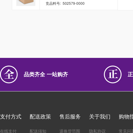
竞品料号: 502579-0000
品类齐全 一站购齐
正
支付方式
配送政策
售后服务
关于我们
购物
在线支付
配送须知
退换货范围
隐私协议
常见问