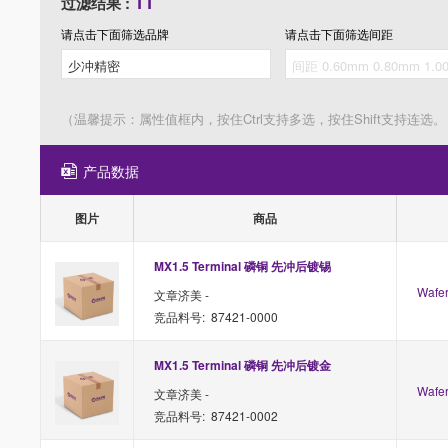
11
过滤结果 :
请点击下面筛选
品牌
请点击下面筛选
间距
（温馨提示：属性值框内，按住Ctrl支持多选，按住Shift支持连选。
产品数据
图片
商品
MX1.5 Terminal 磷铜 先冲后镀锡
Waf
文章济美 -
竞品料号: 87421-0000
MX1.5 Terminal 磷铜 先冲后镀金
Waf
文章济美 -
竞品料号: 87421-0002