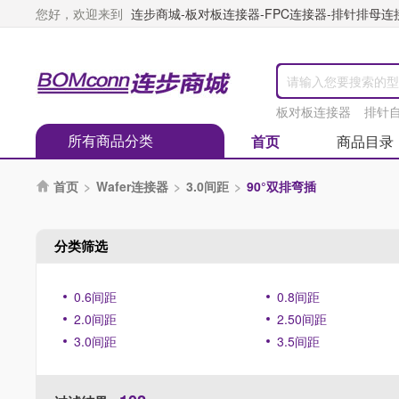
您好，欢迎来到
连步商城-板对板连接器-FPC连接器-排针排母连接器
板对板连接器
排针
所有商品分类
首页
商品目录
首页
>
Wafer连接器
>
3.0间距
>
90°双排弯插

分类筛选
0.6间距
0.8间距
2.0间距
2.50间距
3.0间距
3.5间距