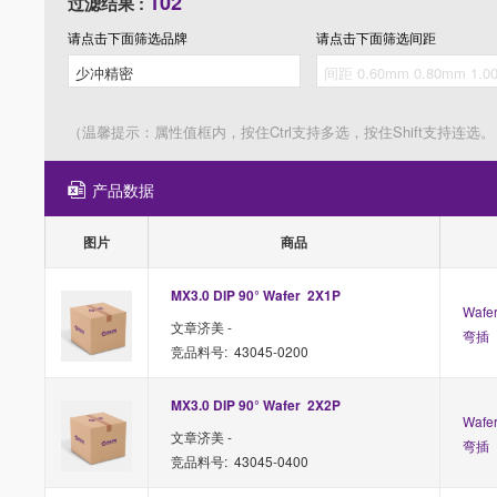
102
过滤结果 :
请点击下面筛选
品牌
请点击下面筛选
间距
（温馨提示：属性值框内，按住Ctrl支持多选，按住Shift支持连选。
产品数据
图片
商品
MX3.0 DIP 90° Wafer  2X1P 
Waf
文章济美 -
弯插
竞品料号: 43045-0200
MX3.0 DIP 90° Wafer  2X2P 
Waf
文章济美 -
弯插
竞品料号: 43045-0400