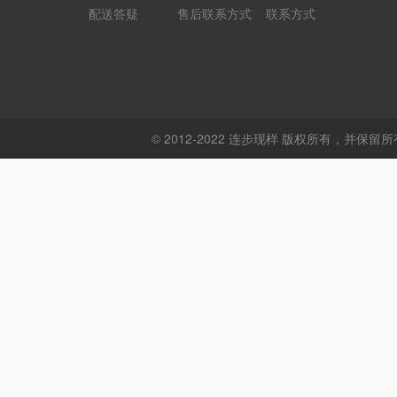
配送答疑
售后联系方式
联系方式
© 2012-2022 连步现样 版权所有，并保留所有