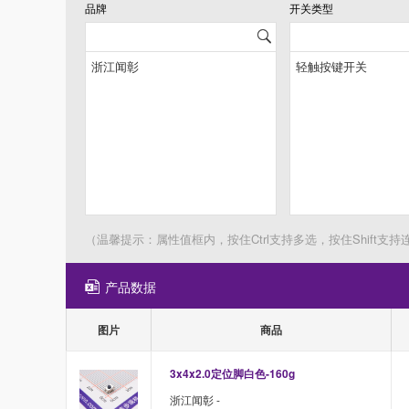
品牌
开关类型
（温馨提示：属性值框内，按住Ctrl支持多选，按住Shift支持
产品数据
图片
商品
3x4x2.0定位脚白色-160g
浙江闻彰 -