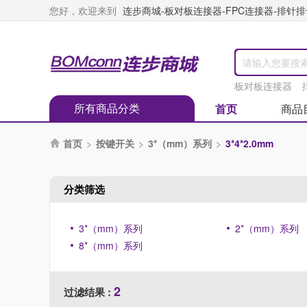
您好，欢迎来到
连步商城-板对板连接器-FPC连接器-排针排母
板对板连接器
所有商品分类
首页
商品
首页
>
按键开关
>
3*（mm）系列
>
3*4*2.0mm

分类筛选
3*（mm）系列
2*（mm）系列
8*（mm）系列
2
过滤结果 :