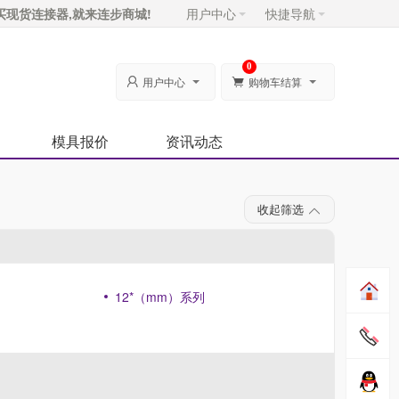
买现货连接器,就来连步商城!
用户中心
快捷导航
0
用户中心
购物车结算


模具报价
资讯动态
收起筛选
12*（mm）系列