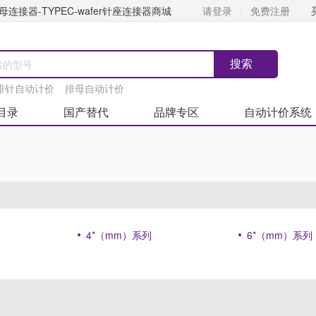
连接器-TYPEC-wafer针座连接器商城
请登录
免费注册
排针自动计价
排母自动计价
目录
国产替代
品牌专区
自动计价系统
4*（mm）系列
6*（mm）系列