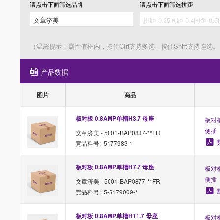
请点击下面筛选
品牌
请点击下面筛选
拼距
（温馨提示：属性值框内，按住Ctrl支持多选，按住Shift支持连选。
产品数据
图片
商品
板对板 0.8AMP单槽H3.7 母座
板对板
侧插
文章济美 - 5001-BAP0837-**FR
竞品料号: 5177983-*
板对板 0.8AMP单槽H7.7 母座
板对板
侧插
文章济美 - 5001-BAP0877-**FR
竞品料号: 5-5179009-*
板对板 0.8AMP单槽H11.7 母座
板对板