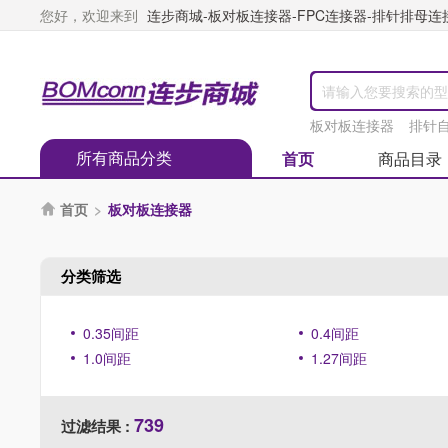
您好，欢迎来到
连步商城-板对板连接器-FPC连接器-排针排母连接器
板对板连接器
排针
所有商品分类
首页
商品目录
首页
>
板对板连接器

分类筛选
0.35间距
0.4间距
1.0间距
1.27间距
739
过滤结果 :