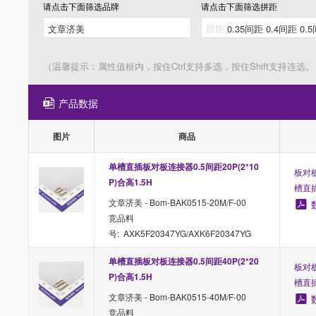
请点击下面筛选
品牌
请点击下面筛选
拼距
（温馨提示：属性值框内，按住Ctrl支持多选，按住Shift支持连选。
产品数据
图片
商品
单槽直插板对板连接器0.5间距20P(2*10
板对板
P)合高1.5H
槽直
文章济美 - Bom-BAK0515-20M/F-00
竞品料
号: AXK5F20347YG/AXK6F20347YG
单槽直插板对板连接器0.5间距40P(2*20
板对板
P)合高1.5H
槽直
文章济美 - Bom-BAK0515-40M/F-00
竞品料