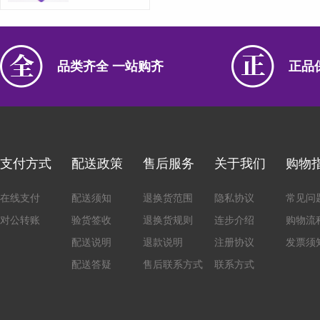
品类齐全 一站购齐
正品
支付方式
配送政策
售后服务
关于我们
购物
在线支付
配送须知
退换货范围
隐私协议
常见问
对公转账
验货签收
退换货规则
连步介绍
购物流
配送说明
退款说明
注册协议
发票须
配送答疑
售后联系方式
联系方式