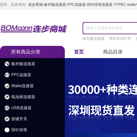
您好，欢迎来到
连步商城-板对板连接器-FPC连接器-排针排母连接器-TYPEC-waf
板对板连接器
排针自动计价
所有商品分类
首页
商品目录
板对板连接器
FPC连接器
Wafer连接器
电池座连接器
USB连接器
按键开关
排针排母