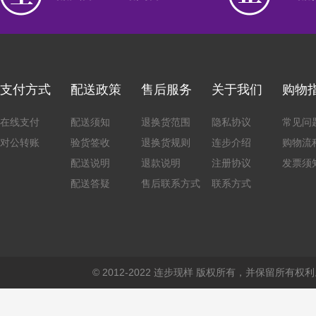
支付方式
配送政策
售后服务
关于我们
购物
在线支付
配送须知
退换货范围
隐私协议
常见问
对公转账
验货签收
退换货规则
连步介绍
购物流
配送说明
退款说明
注册协议
发票须
配送答疑
售后联系方式
联系方式
© 2012-2022 连步现样 版权所有，并保留所有权利。 