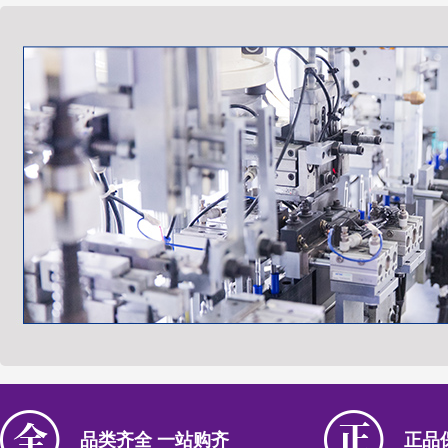
品类齐全 一站购齐
正品