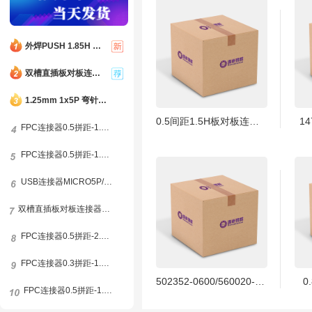
外焊PUSH 1.85H TF-FLASH 9PIN MICRO SD CARD CONN自弹双压片
双槽直插板对板连接器0.8间距12P(2*6) 合高4.0H 公高1.0H 母高3.0H
1.25mm 1x5P 弯针插件 母座 米色
0.5间距1.5H板对板连接器26pin单槽母座无柱国产替代
14
FPC连接器0.5拼距-1.0H-8P-前插后锁
FPC连接器0.5拼距-1.8H-68P-翻盖下接
USB连接器MICRO5P/FB反向牛角1.6
双槽直插板对板连接器0.8间距20P(2*10) 合高5.0H 公高1.0H 母高4.0H
FPC连接器0.5拼距-2.0H-10P-抽拉下接
FPC连接器0.3拼距-1.0H-45P-翻盖下接
502352-0600/560020--0600
0
FPC连接器0.5拼距-1.0H-6P-前插后锁