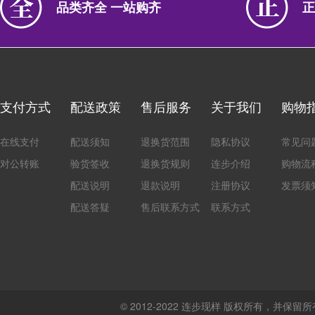
品类齐全 一站购齐
正
支付方式
配送政策
售后服务
关于我们
购物
在线支付
配送须知
退换货范围
隐私协议
常见问
对公转账
验货签收
退换货规则
连步介绍
购物流
配送说明
退款说明
注册协议
发票须
配送答疑
售后联系方式
联系方式
© 2012-2022 连步现样 版权所有，并保留所有