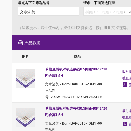
请点击下面筛选
品牌
请点击下面筛选
拼距
（温馨提示：属性值框内，按住Ctrl支持多选，按住Shift支持连选。
产品数据
图片
商品
单槽直插板对板连接器0.5间距20P(2*10
板对板
P)合高1.5H
槽直
文章济美 - Bom-BAK0515-20M/F-00
竞品料
号: AXK5F20347YG/AXK6F20347YG
单槽直插板对板连接器0.5间距40P(2*20
板对板
P)合高1.5H
槽直
文章济美 - Bom-BAK0515-40M/F-00
竞品料