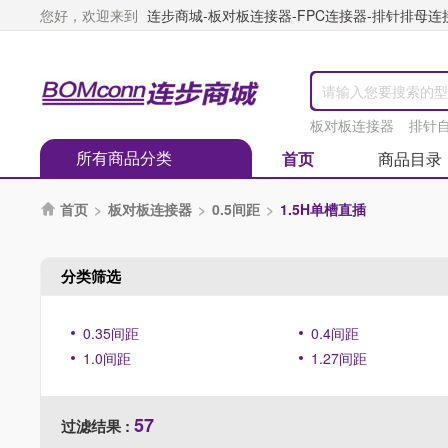
您好，欢迎来到
连步商城-板对板连接器-FPC连接器-排针排母连接器
板对板连接器
排针
所有商品分类
首页
商品目录
首页
>
板对板连接器
>
0.5间距
>
1.5H单槽直插

分类筛选
0.35间距
0.4间距
1.0间距
1.27间距
57
过滤结果 :