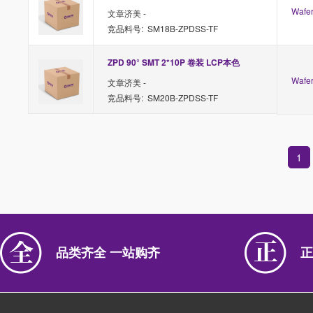
Waf
文章济美 -
竞品料号: SM18B-ZPDSS-TF
ZPD 90° SMT 2*10P 卷装 LCP本色
Waf
文章济美 -
竞品料号: SM20B-ZPDSS-TF
1
品类齐全 一站购齐
正