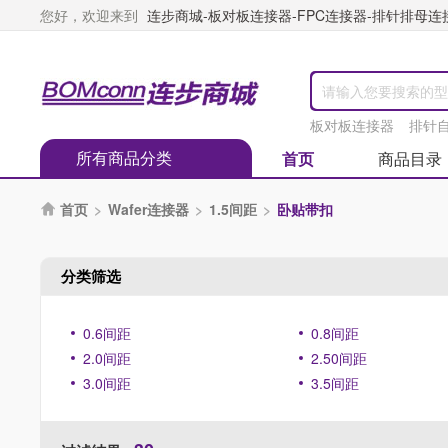
您好，欢迎来到
连步商城-板对板连接器-FPC连接器-排针排母连接器
板对板连接器
排针
所有商品分类
首页
商品目录
首页
>
Wafer连接器
>
1.5间距
>
卧贴带扣

分类筛选
0.6间距
0.8间距
2.0间距
2.50间距
3.0间距
3.5间距