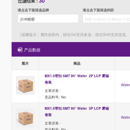
30
过滤结果 :
请点击下面筛选
品牌
请点击下面筛选
间距
（温馨提示：属性值框内，按住Ctrl支持多选，按住Shift支持连选。
产品数据
图片
商品
MX1.5带扣 SMT 90° Wafer  2P LCP 雾锡 
卷装
Waf
文章济美 -
竞品料号: No
MX1.5带扣 SMT 90° Wafer  3P LCP 雾锡 
卷装
Waf
文章济美 -
竞品料号: No