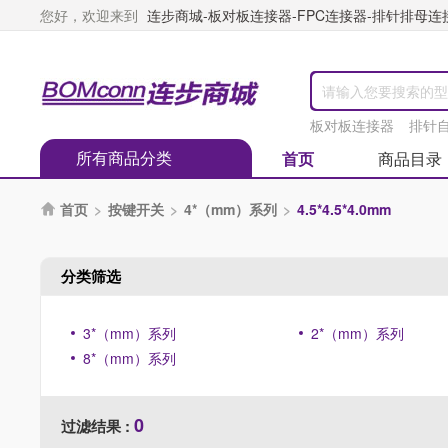
您好，欢迎来到
连步商城-板对板连接器-FPC连接器-排针排母连接器
板对板连接器
排针
所有商品分类
首页
商品目录
首页
>
按键开关
>
4*（mm）系列
>
4.5*4.5*4.0mm

分类筛选
3*（mm）系列
2*（mm）系列
8*（mm）系列
0
过滤结果 :