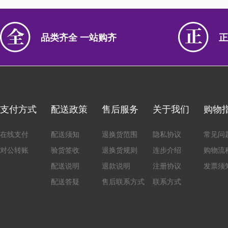
品类齐全 一站购齐
正
支付方式
配送政策
售后服务
关于我们
购物
在线支付
配送须知
退换货范围
隐私协议
常见问
对公转账
验货签收
退换货规则
连步介绍
购物流
配送说明
退款说明
注册协议
发票须
配送答疑
售后联系方式
联系方式