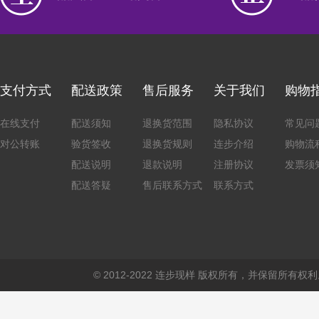
支付方式
配送政策
售后服务
关于我们
购物
在线支付
配送须知
退换货范围
隐私协议
常见问
对公转账
验货签收
退换货规则
连步介绍
购物流
配送说明
退款说明
注册协议
发票须
配送答疑
售后联系方式
联系方式
© 2012-2022 连步现样 版权所有，并保留所有权利。 