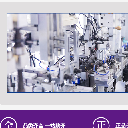
品类齐全 一站购齐
正品