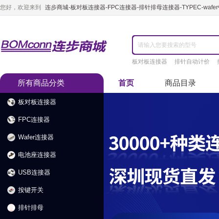
您好，欢迎来到
连步商城-板对板连接器-FPC连接器-排针排母连接器-TYPEC-waf
板对板连接器
排针自动计价
所有商品分类
首页
商品目录
板对板连接器
FPC连接器
Wafer连接器
电池座连接器
USB连接器
按键开关
排针排母