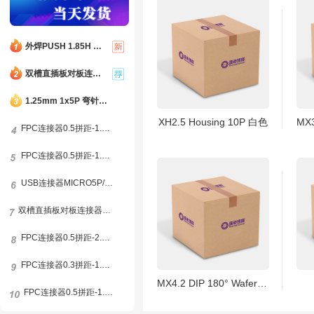
外焊PUSH 1.85H TF-FLASH 9PIN MICRO SD CARD CONN自弹双压片
双槽直插板对板连接器0.8间距12P(2*6) 合高4.0H 公高1.0H 母高3.0H
1.25mm 1x5P 弯针插件 母座 米色
XH2.5 Housing 10P 白色
FPC连接器0.5拼距-1.0H-8P-前插后锁
FPC连接器0.5拼距-1.8H-68P-翻盖下接
USB连接器MICRO5P/FB反向牛角1.6
双槽直插板对板连接器0.8间距20P(2*10) 合高5.0H 公高1.0H 母高4.0H
FPC连接器0.5拼距-2.0H-10P-抽拉下接
FPC连接器0.3拼距-1.0H-45P-翻盖下接
MX4.2 DIP 180° Wafer 2X10P 公座无柱镀锡Wafer
FPC连接器0.5拼距-1.0H-6P-前插后锁