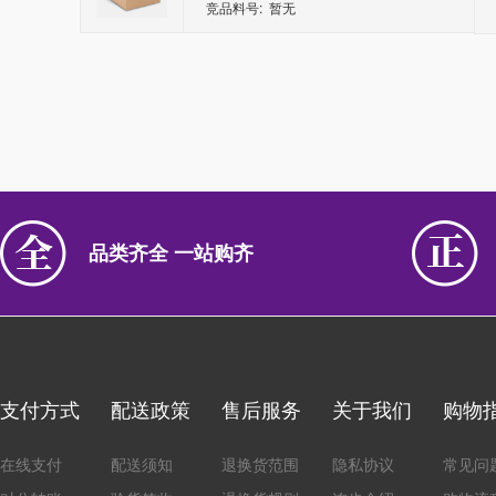
竞品料号: 暂无
品类齐全 一站购齐
支付方式
配送政策
售后服务
关于我们
购物
在线支付
配送须知
退换货范围
隐私协议
常见问