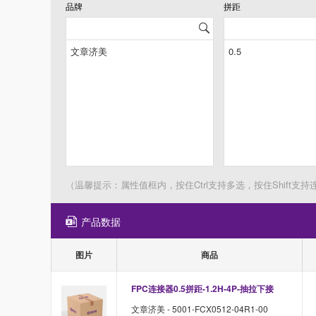
品牌
拼距
（温馨提示：属性值框内，按住Ctrl支持多选，按住Shift支持
产品数据
图片
商品
FPC连接器0.5拼距-1.2H-4P-抽拉下接
文章济美 - 5001-FCX0512-04R1-00