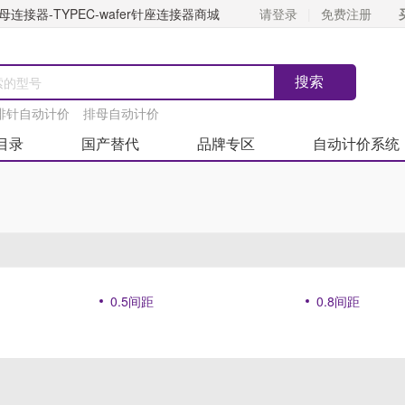
连接器-TYPEC-wafer针座连接器商城
请登录
免费注册
排针自动计价
排母自动计价
目录
国产替代
品牌专区
自动计价系统
0.5间距
0.8间距