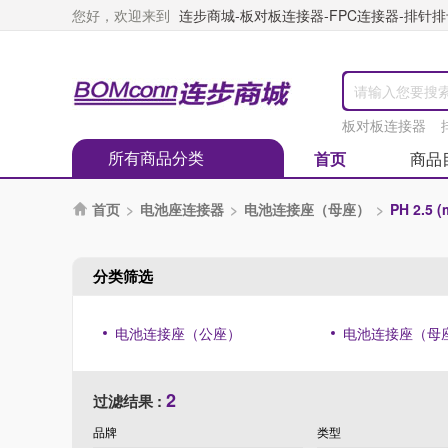
您好，欢迎来到
连步商城-板对板连接器-FPC连接器-排针排母
板对板连接器
所有商品分类
首页
商品
首页
>
电池座连接器
>
电池连接座（母座）
>
PH 2.5 

分类筛选
电池连接座（公座）
电池连接座（母
2
过滤结果 :
品牌
类型