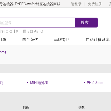
连接器-TYPEC-wafer针座连接器商城
请登录
免费注册
排针自动计价
排母自动计价
目录
国产替代
品牌专区
自动计价系统
(mm）
座）
MINI电池座
PH 2.3mm
间距
拼数