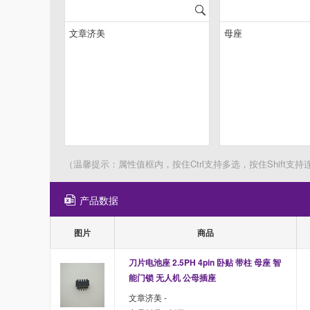
（温馨提示：属性值框内，按住Ctrl支持多选，按住Shift支持
产品数据
图片
商品
刀片电池座 2.5PH 4pin 卧贴 带柱 母座 智
能门锁 无人机 公母插座
文章济美 -