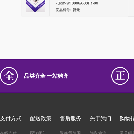
- Bom-WF0006A-03R1-00
竞品料号: 暂无
品类齐全 一站购齐
支付方式
配送政策
售后服务
关于我们
购物
在线支付
配送须知
退换货范围
隐私协议
常见问