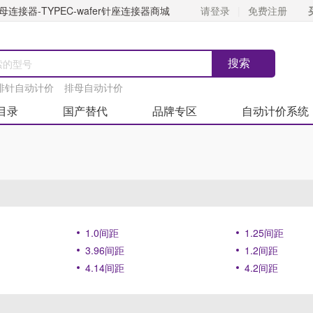
连接器-TYPEC-wafer针座连接器商城
请登录
免费注册
排针自动计价
排母自动计价
目录
国产替代
品牌专区
自动计价系统
1.0间距
1.25间距
3.96间距
1.2间距
4.14间距
4.2间距