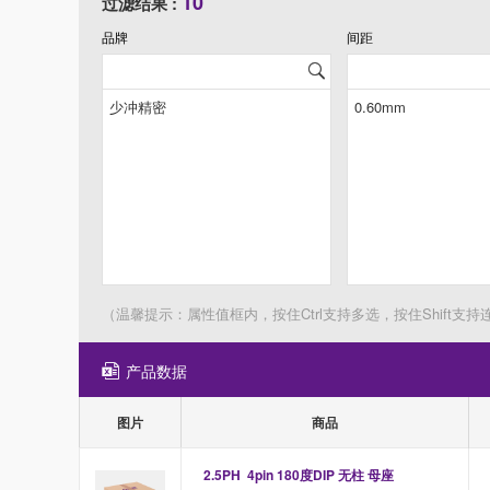
10
过滤结果 :
品牌
间距
（温馨提示：属性值框内，按住Ctrl支持多选，按住Shift支持
产品数据
图片
商品
2.5PH  4pin 180度DIP 无柱 母座