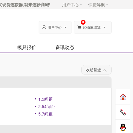
买现货连接器,就来连步商城!
用户中心
快捷导航
0
用户中心
购物车结算


模具报价
资讯动态
收起筛选
1.5间距
2.54间距
5.7间距