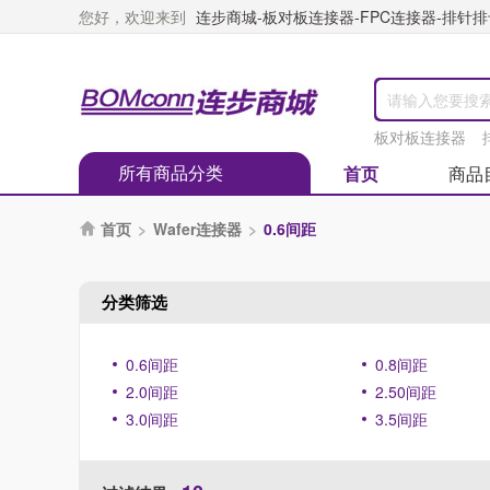
您好，欢迎来到
连步商城-板对板连接器-FPC连接器-排针排母
板对板连接器
所有商品分类
首页
商品
首页
>
Wafer连接器
>
0.6间距

分类筛选
0.6间距
0.8间距
2.0间距
2.50间距
3.0间距
3.5间距