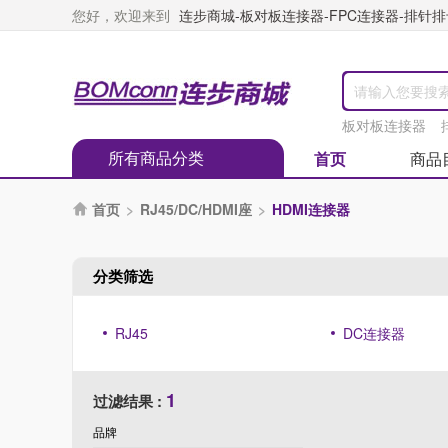
您好，欢迎来到
连步商城-板对板连接器-FPC连接器-排针排母
板对板连接器
所有商品分类
首页
商品
首页
>
RJ45/DC/HDMI座
>
HDMI连接器

分类筛选
RJ45
DC连接器
1
过滤结果 :
品牌