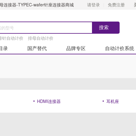
连接器-TYPEC-wafer针座连接器商城
请登录
免费注册
排针自动计价
排母自动计价
目录
国产替代
品牌专区
自动计价系统
HDMI连接器
耳机座