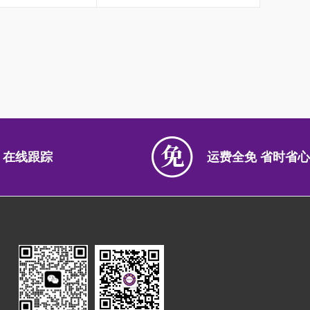
 在线跟踪
运费全免 省时省心