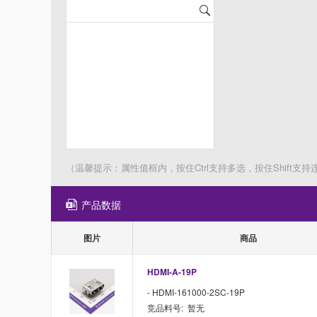
（温馨提示：属性值框内，按住Ctrl支持多选，按住Shift支持
产品数据
图片
商品
HDMI-A-19P
- HDMI-161000-2SC-19P
竞品料号: 暂无